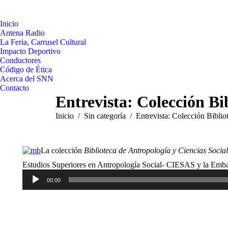
Inicio
Antena Radio
La Feria, Carrusel Cultural
Impacto Deportivo
Conductores
Código de Ética
Acerca del SNN
Contacto
Entrevista: Colección Bi
Estás aquí:
Inicio
Sin categoría
Entrevista: Colección Bibli
La colección
Biblioteca de Antropología y Ciencias Socia
Estudios Superiores en Antropología Social- CIESAS y la Emba
00:00