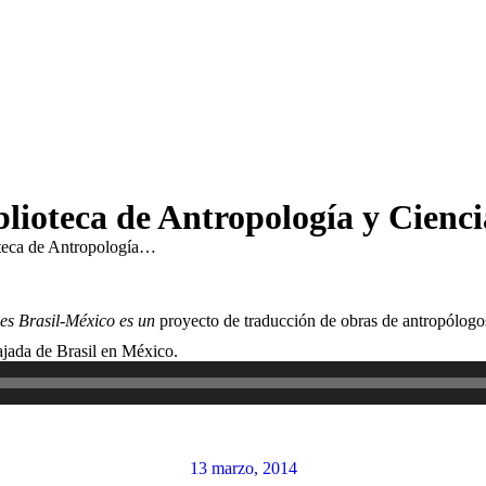
blioteca de Antropología y Cienci
oteca de Antropología…
les Brasil-México es un
proyecto de traducción de obras de antropólogos
Reproductor
jada de Brasil en México.
de
audio
13 marzo, 2014