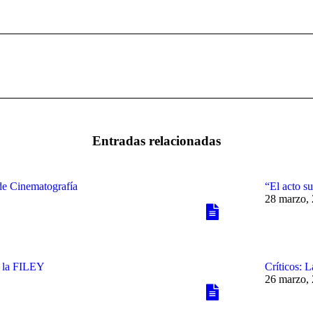
Publicación
siguiente:
Entradas relacionadas
de Cinematografía
“El acto su
28 marzo,
n la FILEY
Críticos: 
26 marzo,