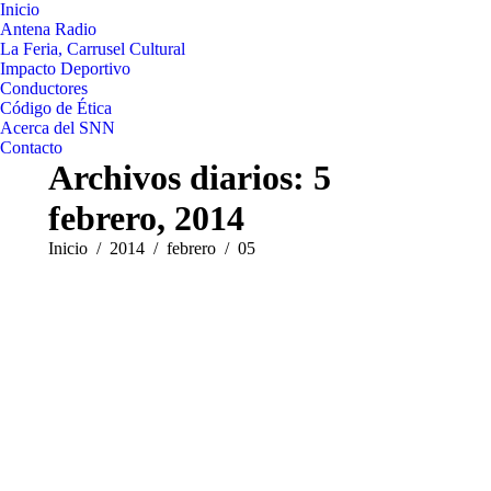
Inicio
Antena Radio
La Feria, Carrusel Cultural
Impacto Deportivo
Conductores
Código de Ética
Acerca del SNN
Contacto
Archivos diarios:
5
febrero, 2014
Estás aquí:
Inicio
2014
febrero
05