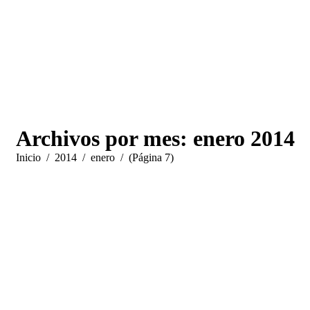
Archivos por mes:
enero 2014
Estás aquí:
Inicio
2014
enero
(Página 7)