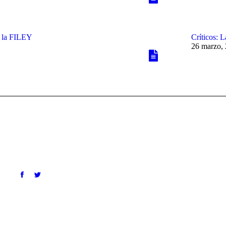
n la FILEY
Críticos: 
26 marzo,