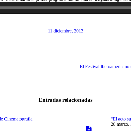
11 diciembre, 2013
El Festival Iberoamericano 
Publicación
siguiente:
Entradas relacionadas
de Cinematografía
“El acto su
28 marzo,