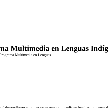
ma Multimedia en Lenguas Indíg
 Programa Multimedia en Lenguas…
nco” desarrollaron el primer programa multimedia en lenguas indígenas