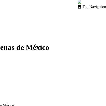
Top Navigation
enas de México
Reproductor
 de México.