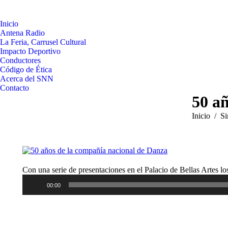
Inicio
Antena Radio
La Feria, Carrusel Cultural
Impacto Deportivo
Conductores
Código de Ética
Acerca del SNN
Contacto
50 a
Estás aquí:
Inicio
Si
Con una serie de presentaciones en el Palacio de Bellas Artes lo
00:00