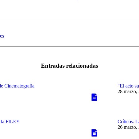
Publicación
es
siguiente:
Entradas relacionadas
de Cinematografía
“El acto su
28 marzo,
n la FILEY
Críticos: 
26 marzo,