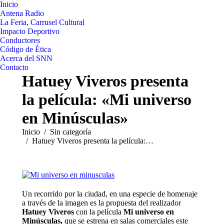
Inicio
Antena Radio
La Feria, Carrusel Cultural
Impacto Deportivo
Conductores
Código de Ética
Acerca del SNN
Contacto
Hatuey Viveros presenta
la película: «Mi universo
en Minúsculas»
Estás aquí:
Inicio
Sin categoría
Hatuey Viveros presenta la película:…
Un recorrido por la ciudad, en una especie de homenaje
a través de la imagen es la propuesta del realizador
Hatuey Viveros
con la película
Mi universo en
Minúsculas,
que se estrena en salas comerciales este