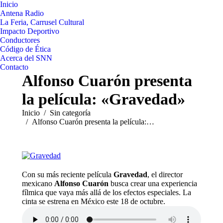
Inicio
Antena Radio
La Feria, Carrusel Cultural
Impacto Deportivo
Conductores
Código de Ética
Acerca del SNN
Contacto
Alfonso Cuarón presenta
la película: «Gravedad»
Estás aquí:
Inicio
Sin categoría
Alfonso Cuarón presenta la película:…
Con su más reciente película
Gravedad
, el director
mexicano
Alfonso Cuarón
busca crear una experiencia
fílmica que vaya más allá de los efectos especiales. La
cinta se estrena en México este 18 de octubre.