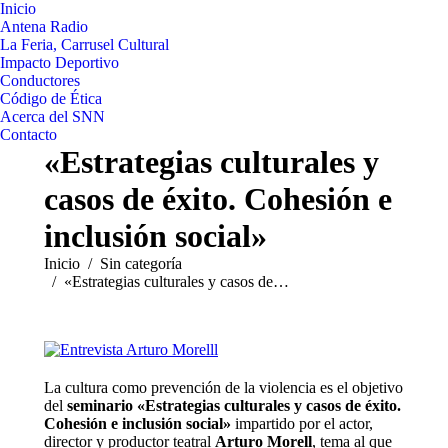
Inicio
Antena Radio
La Feria, Carrusel Cultural
Impacto Deportivo
Conductores
Código de Ética
Acerca del SNN
Contacto
«Estrategias culturales y
casos de éxito. Cohesión e
inclusión social»
Estás aquí:
Inicio
Sin categoría
«Estrategias culturales y casos de…
La cultura como prevención de la violencia es el objetivo
del
seminario «Estrategias culturales y casos de éxito.
Cohesión e inclusión social»
impartido por el actor,
director y productor teatral
Arturo Morell
, tema al que