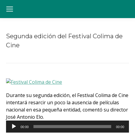
Segunda edición del Festival Colima de
Cine
Estás aquí:
Durante su segunda edición, el Festival Colima de Cine
intentará resarcir un poco la ausencia de películas
nacional en esa pequeña entidad, comentó su director
Reproductor
José Antonio Elo.
de
00:00
00:00
audio