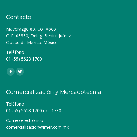
Contacto
Mayorazgo 83, Col. Xoco
C. P. 03330, Deleg. Benito Juárez
Ciudad de México. México
Teléfono
01 (55) 5628 1700
Encuéntranos en:
Facebook
Twitter
Comercialización y Mercadotecnia
Teléfono
01 (55) 5628 1700 ext. 1730
Correo electrónico
comercializacion@imer.com.mx