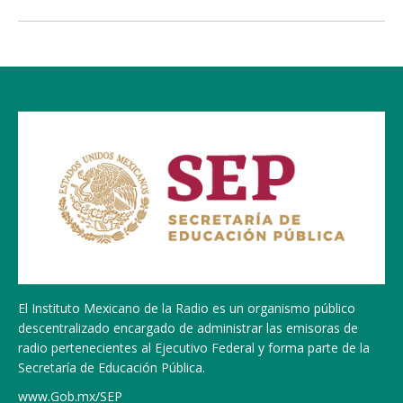
El Instituto Mexicano de la Radio es un organismo público
descentralizado encargado de administrar las emisoras de
radio pertenecientes al Ejecutivo Federal y forma parte de la
Secretaría de Educación Pública.
www.Gob.mx/SEP