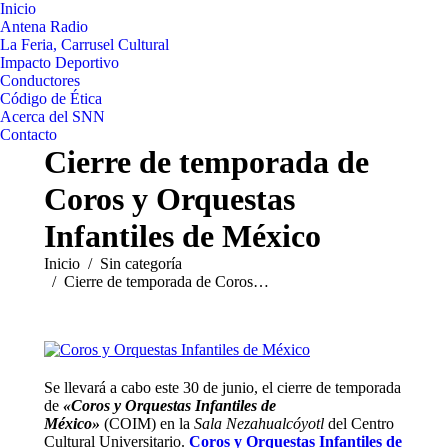
Inicio
Antena Radio
La Feria, Carrusel Cultural
Impacto Deportivo
Conductores
Código de Ética
Acerca del SNN
Contacto
Cierre de temporada de
Coros y Orquestas
Infantiles de México
Estás aquí:
Inicio
Sin categoría
Cierre de temporada de Coros…
Se llevará a cabo este 30 de junio, el cierre de temporada
de
«Coros y Orquestas Infantiles de
México»
(COIM) en la
Sala
Nezahualcóyotl
del Centro
Cultural Universitario.
Coros y Orquestas Infantiles de