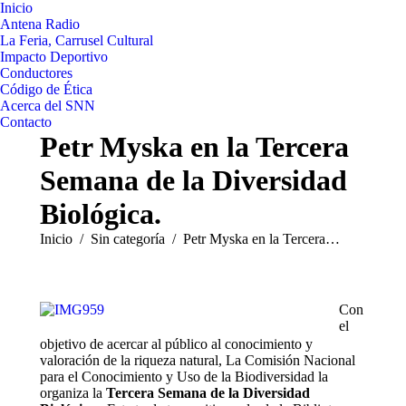
Inicio
Antena Radio
La Feria, Carrusel Cultural
Impacto Deportivo
Conductores
Código de Ética
Acerca del SNN
Contacto
Petr Myska en la Tercera
Semana de la Diversidad
Biológica.
Estás aquí:
Inicio
Sin categoría
Petr Myska en la Tercera…
Con
el
objetivo de acercar al público al conocimiento y
valoración de la riqueza natural, La Comisión Nacional
para el Conocimiento y Uso de la Biodiversidad la
organiza la
Tercera Semana de la Diversidad