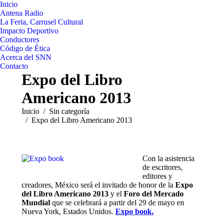
Inicio
Antena Radio
La Feria, Carrusel Cultural
Impacto Deportivo
Conductores
Código de Ética
Acerca del SNN
Contacto
Expo del Libro
Americano 2013
Estás aquí:
Inicio
Sin categoría
Expo del Libro Americano 2013
Con la asistencia
de escritores,
editores y
creadores, México será el invitado de honor de la
Expo
del Libro Americano 2013
y el
Foro del Mercado
Mundial
que se celebrará a partir del 29 de mayo en
Nueva York, Estados Unidos.
Expo book.