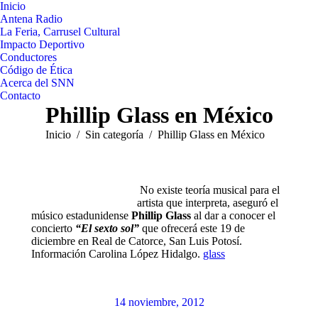
Inicio
Antena Radio
La Feria, Carrusel Cultural
Impacto Deportivo
Conductores
Código de Ética
Acerca del SNN
Contacto
Phillip Glass en México
Estás aquí:
Inicio
Sin categoría
Phillip Glass en México
No existe teoría musical para el
artista que interpreta, aseguró el
músico estadunidense
Phillip Glass
al dar a conocer el
concierto
“El sexto sol”
que ofrecerá este 19 de
diciembre en Real de Catorce, San Luis Potosí.
Información Carolina López Hidalgo.
glass
14 noviembre, 2012