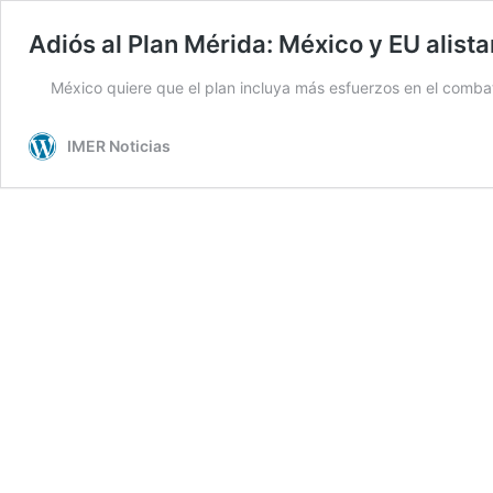
Adiós al Plan Mérida: México y EU alist
México quiere que el plan incluya más esfuerzos en el combate
IMER Noticias