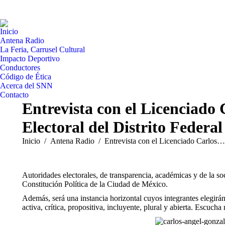
Inicio
Antena Radio
La Feria, Carrusel Cultural
Impacto Deportivo
Conductores
Código de Ética
Acerca del SNN
Contacto
Entrevista con el Licenciado 
Electoral del Distrito Federal
Estás aquí:
Inicio
Antena Radio
Entrevista con el Licenciado Carlos…
Autoridades electorales, de transparencia, académicas y de la s
Constitución Política de la Ciudad de México.
Además, será una instancia horizontal cuyos integrantes elegirá
activa, crítica, propositiva, incluyente, plural y abierta. Escucha