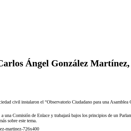
Carlos Ángel González Martínez, 
ociedad civil instalaron el “Observatorio Ciudadano para una Asamblea C
n a una Comisión de Enlace y trabajará bajos los principios de un Parl
 más sobre este tema.