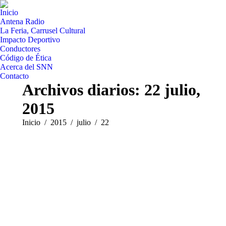
Inicio
Antena Radio
La Feria, Carrusel Cultural
Impacto Deportivo
Conductores
Código de Ética
Acerca del SNN
Contacto
Archivos diarios:
22 julio,
2015
Estás aquí:
Inicio
2015
julio
22