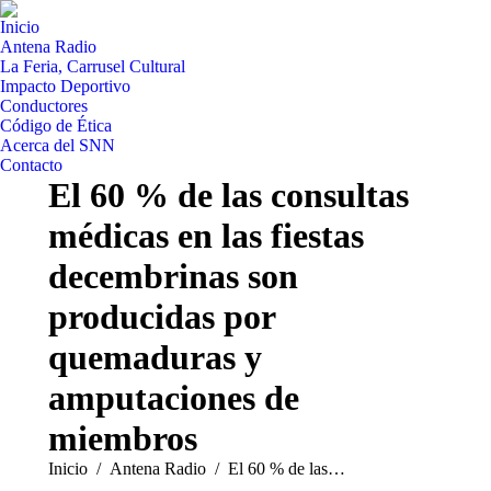
Inicio
Antena Radio
La Feria, Carrusel Cultural
Impacto Deportivo
Conductores
Código de Ética
Acerca del SNN
Contacto
El 60 % de las consultas
médicas en las fiestas
decembrinas son
producidas por
quemaduras y
amputaciones de
miembros
Estás aquí:
Inicio
Antena Radio
El 60 % de las…