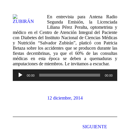
En entrevista para Antena Radio
Segunda Emisión, la Licenciada
Liliana Pérez Peralta, optometrista y
médico en el Centro de Atención Integral del Paciente
con Diabetes del Instituto Nacional de Ciencias Médicas
y Nutrición “Salvador Zubirán”, platicó con Patricia
Betaza sobre los accidentes que se producen durante las
fiestas decembrinas, ya que el 60% de las consultas
médicas en esta época se deben a quemaduras y
amputaciones de miembros. Le invitamos a escuchar.
Reproductor
00:00
00:00
de
audio
12 diciembre, 2014
Navegación
entre
SIGUIENTE