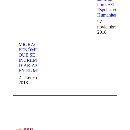
libro: «El
Espejismo
Humanitario»
27
noviembre,
2018
MIGRACIÓN,
FENÓMENO
QUE SE
INCREMENTA
DIARIAMENTE
EN EL MUNDO
21 noviembre,
2018