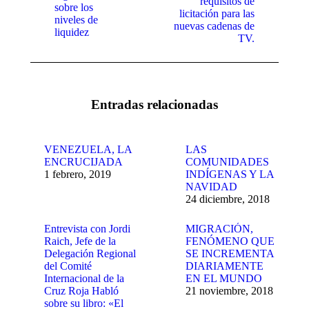
requisitos de
sobre los
licitación para las
niveles de
nuevas cadenas de
liquidez
TV.
Entradas relacionadas
VENEZUELA, LA
LAS
ENCRUCIJADA
COMUNIDADES
1 febrero, 2019
INDÍGENAS Y LA
NAVIDAD
24 diciembre, 2018
Entrevista con Jordi
MIGRACIÓN,
Raich, Jefe de la
FENÓMENO QUE
Delegación Regional
SE INCREMENTA
del Comité
DIARIAMENTE
Internacional de la
EN EL MUNDO
Cruz Roja Habló
21 noviembre, 2018
sobre su libro: «El