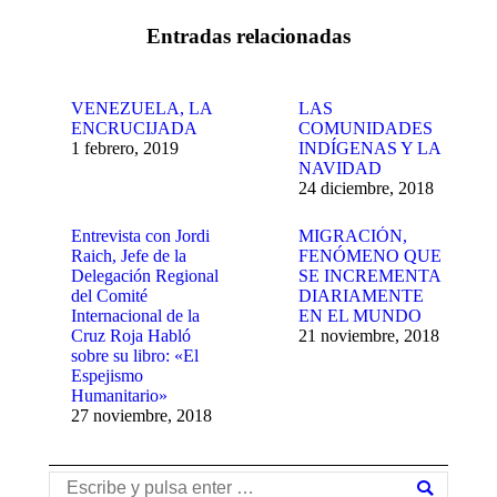
Entradas relacionadas
VENEZUELA, LA
LAS
ENCRUCIJADA
COMUNIDADES
1 febrero, 2019
INDÍGENAS Y LA
NAVIDAD
24 diciembre, 2018
Entrevista con Jordi
MIGRACIÓN,
Raich, Jefe de la
FENÓMENO QUE
Delegación Regional
SE INCREMENTA
del Comité
DIARIAMENTE
Internacional de la
EN EL MUNDO
Cruz Roja Habló
21 noviembre, 2018
sobre su libro: «El
Espejismo
Humanitario»
27 noviembre, 2018
Buscar: