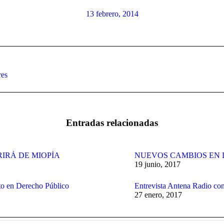
13 febrero, 2014
Publicación
res
siguiente:
Entradas relacionadas
RIRÁ DE MIOPÍA
NUEVOS CAMBIOS EN 
19 junio, 2017
to en Derecho Público
Entrevista Antena Radio con
27 enero, 2017