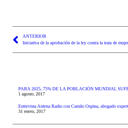
Navegación
entre
ANTERIOR
Publicación
Iniciativa de la aprobación de la ley contra la trata de muje
publicaciones
anterior:
PARA 2025, 75% DE LA POBLACIÓN MUNDIAL SUF
1 agosto, 2017
Entrevista Antena Radio con Camilo Ospina, abogado exper
31 enero, 2017
Buscar: