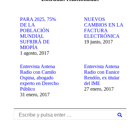
PARA 2025, 75%
NUEVOS
DE LA
CAMBIOS EN LA
POBLACIÓN
FACTURA
MUNDIAL
ELECTRÓNICA
SUFRIRÁ DE
19 junio, 2017
MIOPÍA
1 agosto, 2017
Entrevista Antena
Entrevista Antena
Radio con Camilo
Radio con Eunice
Ospina, abogado
Rendón, ex titular
experto en Derecho
del IME
Público
27 enero, 2017
31 enero, 2017
Buscar: