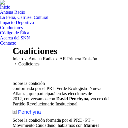
Inicio
Antena Radio
La Feria, Carrusel Cultural
Impacto Deportivo
Conductores
Código de Ética
Acerca del SNN
Contacto
Coaliciones
Estás aquí:
Inicio
Antena Radio
AR Primera Emisión
Coaliciones
Sobre la coalición
conformada por el PRI -Verde Ecologista- Nueva
Alianza, que participará en las elecciones de
2012, conversamos con
David Penchyna,
vocero del
Partido Revolucionario Institucional.
Penchyna
Sobre la coalición formada por el PRD- PT –
Movimiento Ciudadano, hablamos con
Manuel