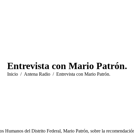
Entrevista con Mario Patrón.
Estás aquí:
Inicio
Antena Radio
Entrevista con Mario Patrón.
s Humanos del Distrito Federal, Mario Patrón, sobre la recomendación 