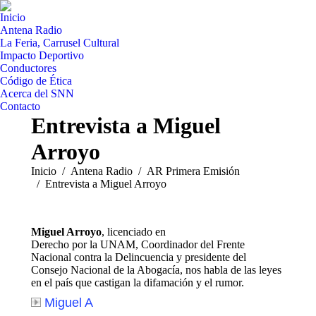
Inicio
Antena Radio
La Feria, Carrusel Cultural
Impacto Deportivo
Conductores
Código de Ética
Acerca del SNN
Contacto
Entrevista a Miguel
Arroyo
Estás aquí:
Inicio
Antena Radio
AR Primera Emisión
Entrevista a Miguel Arroyo
Miguel Arroyo
, licenciado en
Derecho por la UNAM, Coordinador del Frente
Nacional contra la Delincuencia y presidente del
Consejo Nacional de la Abogacía, nos habla de las leyes
en el país que castigan la difamación y el rumor.
Miguel A