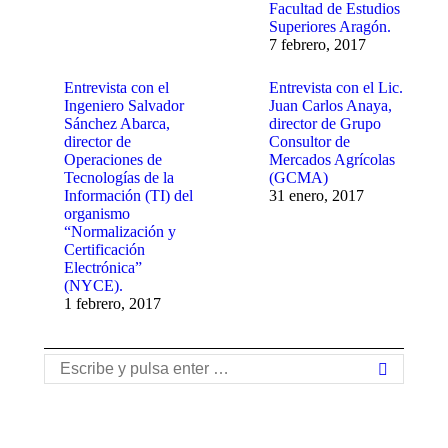
Facultad de Estudios
Superiores Aragón.
7 febrero, 2017
Entrevista con el
Entrevista con el Lic.
Ingeniero Salvador
Juan Carlos Anaya,
Sánchez Abarca,
director de Grupo
director de
Consultor de
Operaciones de
Mercados Agrícolas
Tecnologías de la
(GCMA)
Información (TI) del
31 enero, 2017
organismo
“Normalización y
Certificación
Electrónica”
(NYCE).
1 febrero, 2017
Buscar: