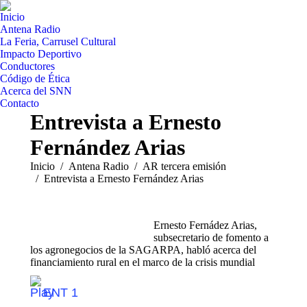
Inicio
Antena Radio
La Feria, Carrusel Cultural
Impacto Deportivo
Conductores
Código de Ética
Acerca del SNN
Contacto
Entrevista a Ernesto
Fernández Arias
Estás aquí:
Inicio
Antena Radio
AR tercera emisión
Entrevista a Ernesto Fernández Arias
Ernesto Fernádez Arias,
subsecretario de fomento a
los agronegocios de la SAGARPA, habló acerca del
financiamiento rural en el marco de la crisis mundial
ENT 1