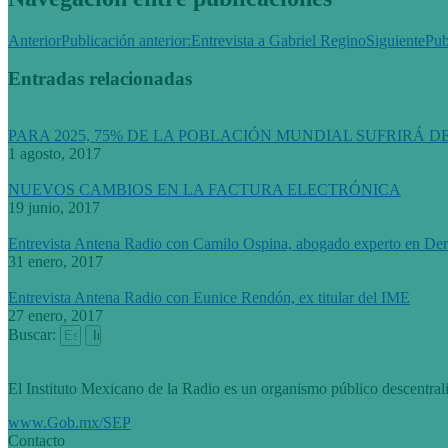
Anterior
Publicación anterior:
Entrevista a Gabriel Regino
Siguiente
Pub
Entradas relacionadas
PARA 2025, 75% DE LA POBLACIÓN MUNDIAL SUFRIRÁ D
1 agosto, 2017
NUEVOS CAMBIOS EN LA FACTURA ELECTRÓNICA
19 junio, 2017
Entrevista Antena Radio con Camilo Ospina, abogado experto en De
31 enero, 2017
Entrevista Antena Radio con Eunice Rendón, ex titular del IME
27 enero, 2017
Buscar:
El Instituto Mexicano de la Radio es un organismo público descentrali
www.Gob.mx/SEP
Contacto