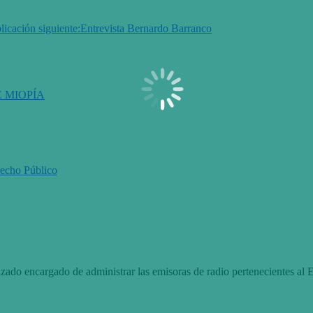
licación siguiente:
Entrevista Bernardo Barranco
E MIOPÍA
recho Público
zado encargado de administrar las emisoras de radio pertenecientes al E