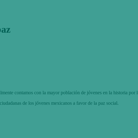
paz
almente contamos con la mayor población de jóvenes en la historia por l
 ciudadanas de los jóvenes mexicanos a favor de la paz social.