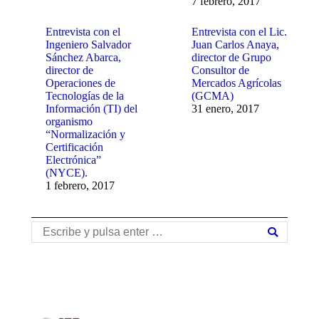
7 febrero, 2017
Entrevista con el
Entrevista con el Lic.
Ingeniero Salvador
Juan Carlos Anaya,
Sánchez Abarca,
director de Grupo
director de
Consultor de
Operaciones de
Mercados Agrícolas
Tecnologías de la
(GCMA)
Información (TI) del
31 enero, 2017
organismo
“Normalización y
Certificación
Electrónica”
(NYCE).
1 febrero, 2017
Buscar: