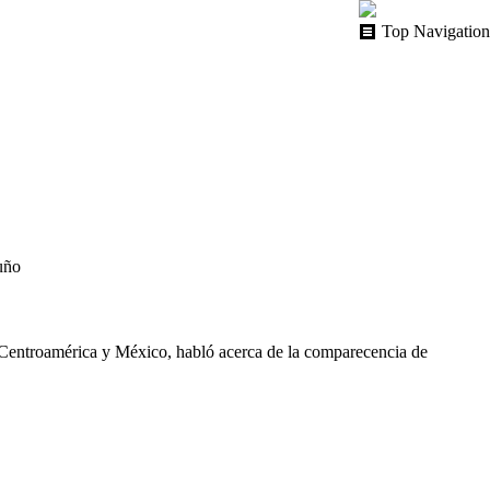
Top Navigation
uño
 Centroamérica y México, habló acerca de la comparecencia de