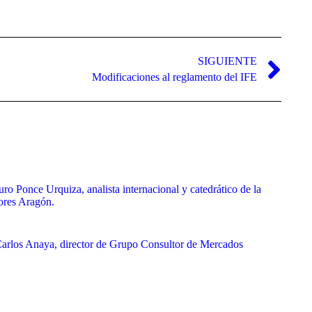
SIGUIENTE
Modificaciones al reglamento del IFE
uro Ponce Urquiza, analista internacional y catedrático de la
ores Aragón.
 Carlos Anaya, director de Grupo Consultor de Mercados