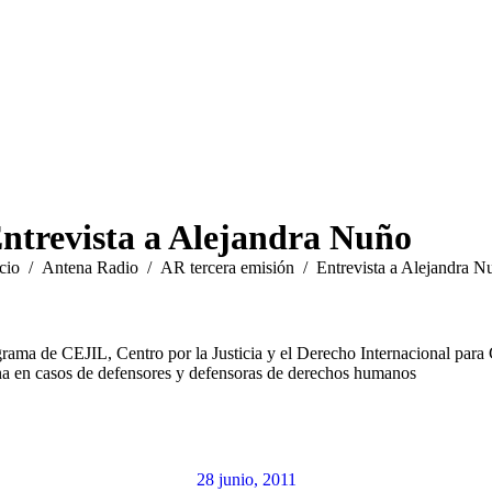
ntrevista a Alejandra Nuño
tás aquí:
cio
Antena Radio
AR tercera emisión
Entrevista a Alejandra N
rama de CEJIL, Centro por la Justicia y el Derecho Internacional para
na en casos de defensores y defensoras de derechos humanos
28 junio, 2011