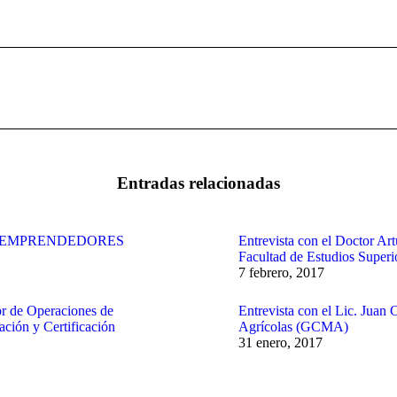
Publicación
siguiente:
Entradas relacionadas
S EMPRENDEDORES
Entrevista con el Doctor Art
Facultad de Estudios Superi
7 febrero, 2017
or de Operaciones de
Entrevista con el Lic. Juan
ción y Certificación
Agrícolas (GCMA)
31 enero, 2017