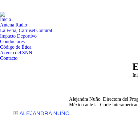
Inicio
Antena Radio
La Feria, Carrusel Cultural
Impacto Deportivo
Conductores
Código de Ética
Acerca del SNN
Contacto
E
Es
Ini
Alejandra Nuño, Directora del Prog
México ante la Corte Interamerica
ALEJANDRA NUÑO