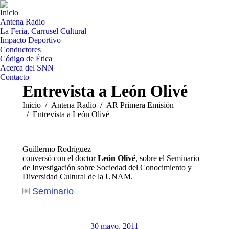
Inicio
Antena Radio
La Feria, Carrusel Cultural
Impacto Deportivo
Conductores
Código de Ética
Acerca del SNN
Contacto
Entrevista a León Olivé
Estás aquí:
Inicio
Antena Radio
AR Primera Emisión
Entrevista a León Olivé
Guillermo Rodríguez
conversó con el doctor
León Olivé
, sobre el Seminario
de Investigación sobre Sociedad del Conocimiento y
Diversidad Cultural de la UNAM.
Seminario
30 mayo, 2011