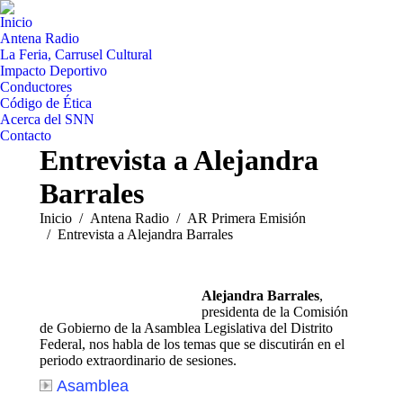
Inicio
Antena Radio
La Feria, Carrusel Cultural
Impacto Deportivo
Conductores
Código de Ética
Acerca del SNN
Contacto
Entrevista a Alejandra
Barrales
Estás aquí:
Inicio
Antena Radio
AR Primera Emisión
Entrevista a Alejandra Barrales
Alejandra Barrales
,
presidenta de la Comisión
de Gobierno de la Asamblea Legislativa del Distrito
Federal, nos habla de los temas que se discutirán en el
periodo extraordinario de sesiones.
Asamblea