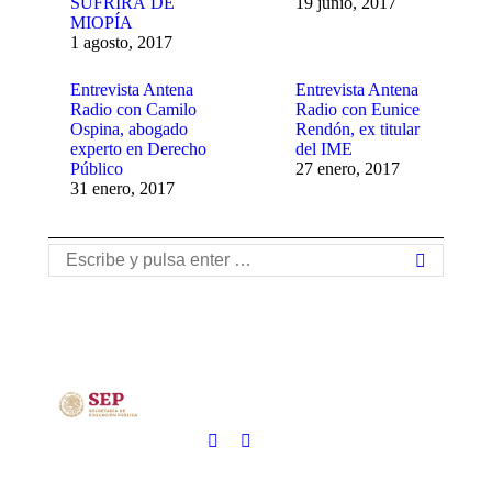
SUFRIRÁ DE
19 junio, 2017
MIOPÍA
1 agosto, 2017
Entrevista Antena
Entrevista Antena
Radio con Camilo
Radio con Eunice
Ospina, abogado
Rendón, ex titular
experto en Derecho
del IME
Público
27 enero, 2017
31 enero, 2017
Buscar: