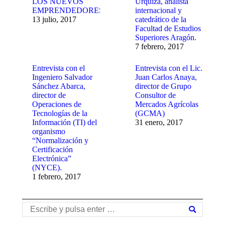
LOS NUEVOS
Urquiza, analista
EMPRENDEDORES
internacional y
13 julio, 2017
catedrático de la
Facultad de Estudios
Superiores Aragón.
7 febrero, 2017
Entrevista con el
Entrevista con el Lic.
Ingeniero Salvador
Juan Carlos Anaya,
Sánchez Abarca,
director de Grupo
director de
Consultor de
Operaciones de
Mercados Agrícolas
Tecnologías de la
(GCMA)
Información (TI) del
31 enero, 2017
organismo
“Normalización y
Certificación
Electrónica”
(NYCE).
1 febrero, 2017
Buscar: