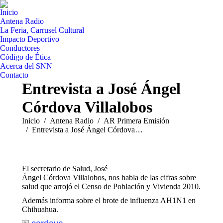
Inicio
Antena Radio
La Feria, Carrusel Cultural
Impacto Deportivo
Conductores
Código de Ética
Acerca del SNN
Contacto
Entrevista a José Ángel
Córdova Villalobos
Estás aquí:
Inicio
Antena Radio
AR Primera Emisión
Entrevista a José Ángel Córdova…
El secretario de Salud, José
Ángel Córdova Villalobos, nos habla de las cifras sobre
salud que arrojó el Censo de Población y Vivienda 2010.
Además informa sobre el brote de influenza AH1N1 en
Chihuahua.