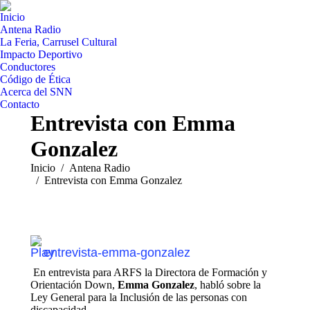
Inicio
Antena Radio
La Feria, Carrusel Cultural
Impacto Deportivo
Conductores
Código de Ética
Acerca del SNN
Contacto
Entrevista con Emma
Gonzalez
Estás aquí:
Inicio
Antena Radio
Entrevista con Emma Gonzalez
entrevista-emma-gonzalez
En entrevista para ARFS la Directora de Formación y
Orientación Down,
Emma Gonzalez
, habló sobre la
Ley General para la Inclusión de las personas con
discapacidad.