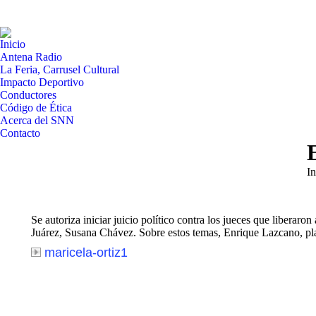
Inicio
Antena Radio
La Feria, Carrusel Cultural
Impacto Deportivo
Conductores
Código de Ética
Acerca del SNN
Contacto
Es
In
Se autoriza iniciar juicio político contra los jueces que liberar
Juárez, Susana Chávez. Sobre estos temas, Enrique Lazcano, pl
maricela-ortiz1