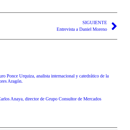
SIGUIENTE
Entrevista a Daniel Moreno
uro Ponce Urquiza, analista internacional y catedrático de la
ores Aragón.
 Carlos Anaya, director de Grupo Consultor de Mercados