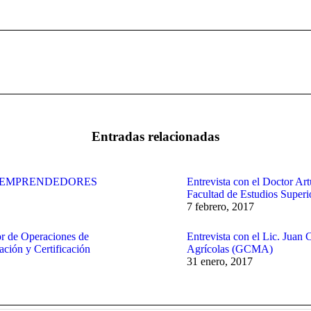
Publicación
siguiente:
Entradas relacionadas
S EMPRENDEDORES
Entrevista con el Doctor Art
Facultad de Estudios Superi
7 febrero, 2017
or de Operaciones de
Entrevista con el Lic. Juan
ción y Certificación
Agrícolas (GCMA)
31 enero, 2017