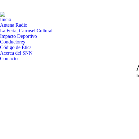
Inicio
Antena Radio
La Feria, Carrusel Cultural
Impacto Deportivo
Conductores
Código de Ética
Acerca del SNN
Contacto
E
I