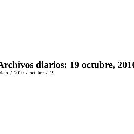
Archivos diarios:
19 octubre, 201
stás aquí:
nicio
2010
octubre
19