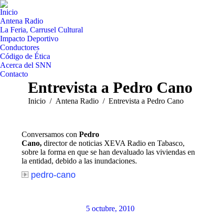
Inicio
Antena Radio
La Feria, Carrusel Cultural
Impacto Deportivo
Conductores
Código de Ética
Acerca del SNN
Contacto
Entrevista a Pedro Cano
Estás aquí:
Inicio
Antena Radio
Entrevista a Pedro Cano
Conversamos con
Pedro
Cano,
director de noticias XEVA Radio en Tabasco,
sobre la forma en que se han devaluado las viviendas en
la entidad, debido a las inundaciones.
pedro-cano
5 octubre, 2010