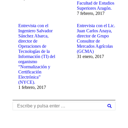
Facultad de Estudios
Superiores Aragón.
7 febrero, 2017
Entrevista con el
Entrevista con el Lic.
Ingeniero Salvador
Juan Carlos Anaya,
Sánchez Abarca,
director de Grupo
director de
Consultor de
Operaciones de
Mercados Agrícolas
Tecnologías de la
(GCMA)
Información (TI) del
31 enero, 2017
organismo
“Normalización y
Certificación
Electrónica”
(NYCE).
1 febrero, 2017
Buscar: