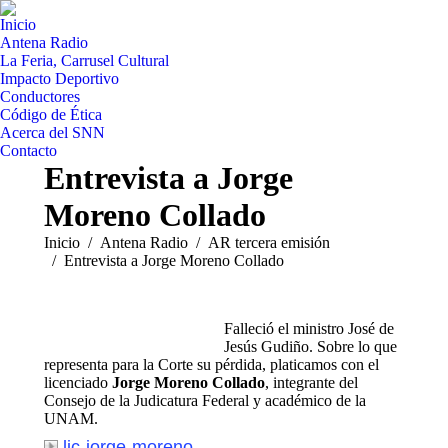
Inicio
Antena Radio
La Feria, Carrusel Cultural
Impacto Deportivo
Conductores
Código de Ética
Acerca del SNN
Contacto
Entrevista a Jorge
Moreno Collado
Estás aquí:
Inicio
Antena Radio
AR tercera emisión
Entrevista a Jorge Moreno Collado
Falleció el ministro José de
Jesús Gudiño. Sobre lo que
representa para la Corte su pérdida, platicamos con el
licenciado
Jorge Moreno Collado
, integrante del
Consejo de la Judicatura Federal y académico de la
UNAM.
lic-jorge-moreno