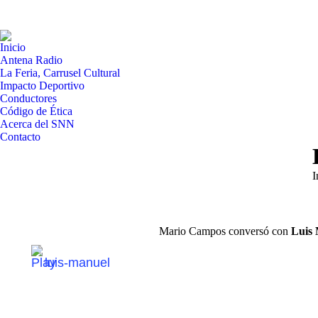
Inicio
Antena Radio
La Feria, Carrusel Cultural
Impacto Deportivo
Conductores
Código de Ética
Acerca del SNN
Contacto
E
I
Mario Campos conversó con
Luis 
luis-manuel