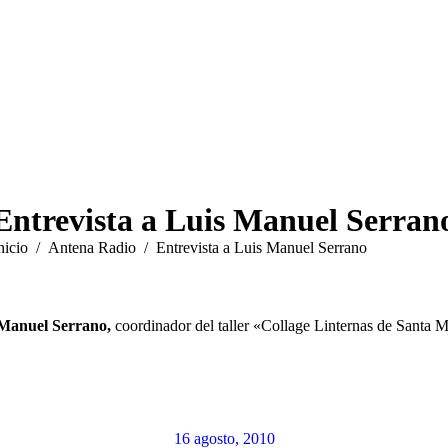
Entrevista a Luis Manuel Serran
stás aquí:
nicio
Antena Radio
Entrevista a Luis Manuel Serrano
Manuel Serrano,
coordinador del taller «Collage Linternas de Santa Ma
16 agosto, 2010