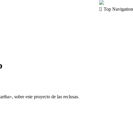
Top Navigation
o
rtha», sobre este proyecto de las reclusas.