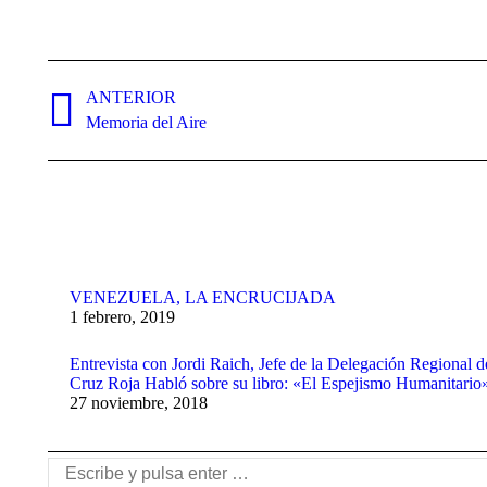
Navegación
entre
ANTERIOR
Publicación
Memoria del Aire
publicaciones
anterior:
VENEZUELA, LA ENCRUCIJADA
1 febrero, 2019
Entrevista con Jordi Raich, Jefe de la Delegación Regional d
Cruz Roja Habló sobre su libro: «El Espejismo Humanitario
27 noviembre, 2018
Buscar: