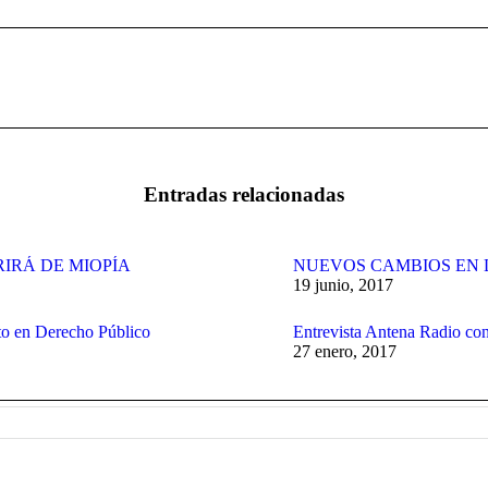
Publicación
siguiente:
Entradas relacionadas
RIRÁ DE MIOPÍA
NUEVOS CAMBIOS EN 
19 junio, 2017
to en Derecho Público
Entrevista Antena Radio con
27 enero, 2017