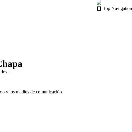
Top Navigation
 Chapa
nados…
ismo y los medios de comunicación.