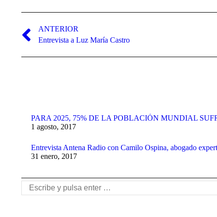
Navegación
entre
ANTERIOR
Publicación
Entrevista a Luz María Castro
publicaciones
anterior:
PARA 2025, 75% DE LA POBLACIÓN MUNDIAL SUF
1 agosto, 2017
Entrevista Antena Radio con Camilo Ospina, abogado exper
31 enero, 2017
Buscar: