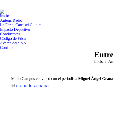
Inicio
Antena Radio
La Feria, Carrusel Cultural
Impacto Deportivo
Conductores
Código de Ética
Acerca del SNN
Contacto
Entre
Estás aquí:
Inicio
An
Mario Campos conversó con el periodista
Miguel Ángel Gran
granados-chapa