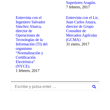
Superiores Aragón.
7 febrero, 2017
Entrevista con el
Entrevista con el Lic.
Ingeniero Salvador
Juan Carlos Anaya,
Sánchez Abarca,
director de Grupo
director de
Consultor de
Operaciones de
Mercados Agrícolas
Tecnologías de la
(GCMA)
Información (TI) del
31 enero, 2017
organismo
“Normalización y
Certificación
Electrónica”
(NYCE).
1 febrero, 2017
Buscar: