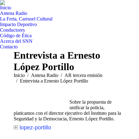
Inicio
Antena Radio
La Feria, Carrusel Cultural
Impacto Deportivo
Conductores
Código de Ética
Acerca del SNN
Contacto
Entrevista a Ernesto
López Portillo
Estás aquí:
Inicio
Antena Radio
AR tercera emisión
Entrevista a Ernesto López Portillo
Sobre la propuesta de
unificar la policia,
platicamos con el director ejecutivo del Instituto para la
Seguridad y la Democracia, Ernesto López Portillo.
lopez-portillo