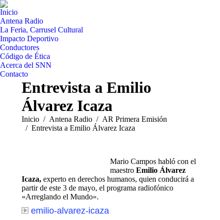
Inicio
Antena Radio
La Feria, Carrusel Cultural
Impacto Deportivo
Conductores
Código de Ética
Acerca del SNN
Contacto
Entrevista a Emilio
Álvarez Icaza
Estás aquí:
Inicio
Antena Radio
AR Primera Emisión
Entrevista a Emilio Álvarez Icaza
Mario Campos habló con el
maestro
Emilio Álvarez
Icaza,
experto en derechos humanos, quien conducirá a
partir de este 3 de mayo, el programa radiofónico
«Arreglando el Mundo».
emilio-alvarez-icaza