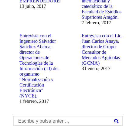
EMPRENDEDORES
internacional y
13 julio, 2017
catedrático de la
Facultad de Estudios
Superiores Aragón.
7 febrero, 2017
Entrevista con el
Entrevista con el Lic.
Ingeniero Salvador
Juan Carlos Anaya,
Sánchez Abarca,
director de Grupo
director de
Consultor de
Operaciones de
Mercados Agrícolas
Tecnologías de la
(GCMA)
Información (TI) del
31 enero, 2017
organismo
“Normalización y
Certificación
Electrónica”
(NYCE).
1 febrero, 2017
Buscar: