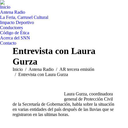
Inicio
Antena Radio
La Feria, Carrusel Cultural
Impacto Deportivo
Conductores
Código de Ética
Acerca del SNN
Contacto
Entrevista con Laura
Gurza
Estás aquí:
Inicio
Antena Radio
AR tercera emisión
Entrevista con Laura Gurza
Laura Gurza, coordinadora
general de Protección Civil
de la Secretaría de Gobernación, habla sobre la situación
en varias entidades del país después de las lluvias que se
registraron en las ultimas horas.