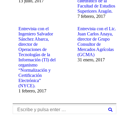
13 julio, 2017
catedrático de la
Facultad de Estudios
Superiores Aragón.
7 febrero, 2017
Entrevista con el
Entrevista con el Lic.
Ingeniero Salvador
Juan Carlos Anaya,
Sánchez Abarca,
director de Grupo
director de
Consultor de
Operaciones de
Mercados Agrícolas
Tecnologías de la
(GCMA)
Información (TI) del
31 enero, 2017
organismo
“Normalización y
Certificación
Electrónica”
(NYCE).
1 febrero, 2017
Buscar: