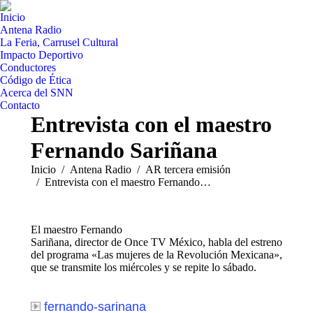
Inicio
Antena Radio
La Feria, Carrusel Cultural
Impacto Deportivo
Conductores
Código de Ética
Acerca del SNN
Contacto
Entrevista con el maestro
Fernando Sariñana
Estás aquí:
Inicio
Antena Radio
AR tercera emisión
Entrevista con el maestro Fernando…
El maestro Fernando
Sariñana, director de Once TV México, habla del estreno
del programa «Las mujeres de la Revolución Mexicana»,
que se transmite los miércoles y se repite lo sábado.
fernando-sarinana