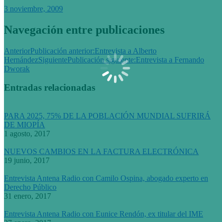
3 noviembre, 2009
Navegación entre publicaciones
Anterior
Publicación anterior:
Entrevista a Alberto
Hernández
Siguiente
Publicación siguiente:
Entrevista a Fernando
Dworak
Entradas relacionadas
PARA 2025, 75% DE LA POBLACIÓN MUNDIAL SUFRIRÁ
DE MIOPÍA
1 agosto, 2017
NUEVOS CAMBIOS EN LA FACTURA ELECTRÓNICA
19 junio, 2017
Entrevista Antena Radio con Camilo Ospina, abogado experto en
Derecho Público
31 enero, 2017
Entrevista Antena Radio con Eunice Rendón, ex titular del IME