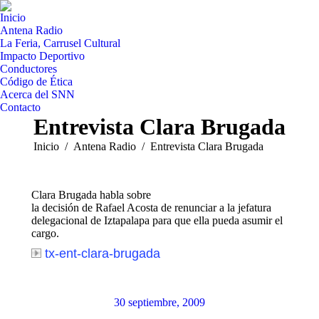
Inicio
Antena Radio
La Feria, Carrusel Cultural
Impacto Deportivo
Conductores
Código de Ética
Acerca del SNN
Contacto
Entrevista Clara Brugada
Estás aquí:
Inicio
Antena Radio
Entrevista Clara Brugada
Clara Brugada habla sobre
la decisión de Rafael Acosta de renunciar a la jefatura
delegacional de Iztapalapa para que ella pueda asumir el
cargo.
tx-ent-clara-brugada
30 septiembre, 2009