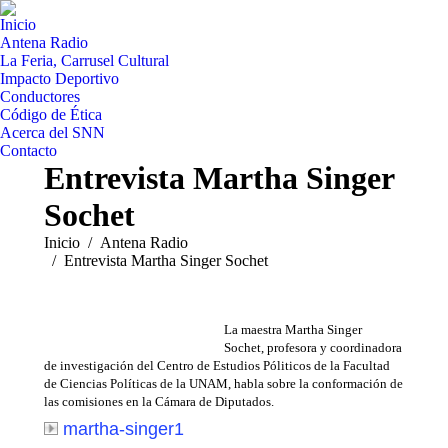
Inicio
Antena Radio
La Feria, Carrusel Cultural
Impacto Deportivo
Conductores
Código de Ética
Acerca del SNN
Contacto
Entrevista Martha Singer
Sochet
Estás aquí:
Inicio
Antena Radio
Entrevista Martha Singer Sochet
La maestra Martha Singer
Sochet, profesora y coordinadora
de investigación del Centro de Estudios Póliticos de la Facultad
de Ciencias Políticas de la UNAM, habla sobre la conformación de
las comisiones en la Cámara de Diputados.
martha-singer1