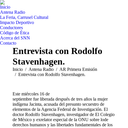
Inicio
Antena Radio
La Feria, Carrusel Cultural
Impacto Deportivo
Conductores
Código de Ética
Acerca del SNN
Contacto
Entrevista con Rodolfo
Stavenhagen.
Estás aquí:
Inicio
Antena Radio
AR Primera Emisión
Entrevista con Rodolfo Stavenhagen.
Este miércoles 16 de
septiembre fue liberada después de tres años la mujer
indígena Jacinta, acusada del presunto secuestro de
elementos de la Agencia Federal de Investigación. El
doctor Rodolfo Stavenhagen, investigador de El Colegio
de México y exrelator especial de la ONU sobre lode
derechos humanos y las libertades fundamentales de los