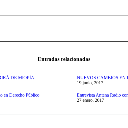
Publicación
siguiente:
Entradas relacionadas
RIRÁ DE MIOPÍA
NUEVOS CAMBIOS EN 
19 junio, 2017
to en Derecho Público
Entrevista Antena Radio con
27 enero, 2017