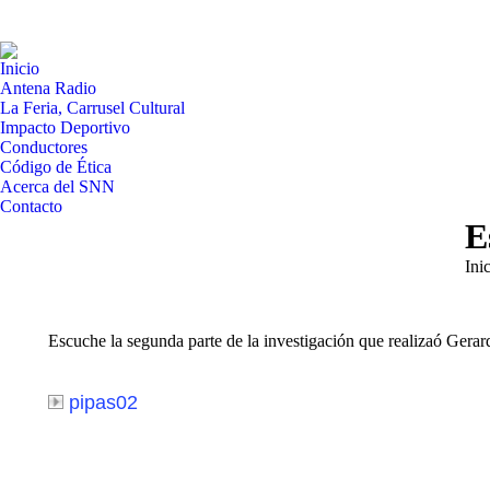
Inicio
Antena Radio
La Feria, Carrusel Cultural
Impacto Deportivo
Conductores
Código de Ética
Acerca del SNN
Contacto
E
Est
Ini
Escuche la segunda parte de la investigación que realizaó Gerar
pipas02