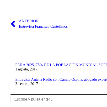
Navegación
entre
ANTERIOR
Publicación
Entrevista Francisco Castellanos.
publicaciones
anterior:
PARA 2025, 75% DE LA POBLACIÓN MUNDIAL SUF
1 agosto, 2017
Entrevista Antena Radio con Camilo Ospina, abogado exper
31 enero, 2017
Buscar: