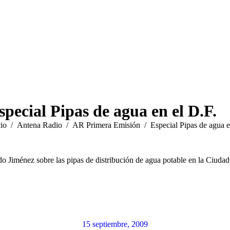
special Pipas de agua en el D.F.
ás aquí:
cio
Antena Radio
AR Primera Emisión
Especial Pipas de agua
do Jiménez sobre las pipas de distribución de agua potable en la Ciuda
15 septiembre, 2009