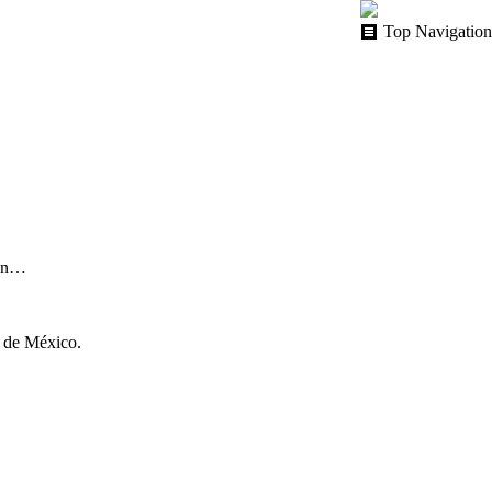
Top Navigation
 en…
d de México.