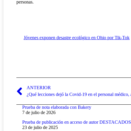
personas.
Te recomendamos:
Jóvenes exponen desastre ecológico en Ohio por Tik-Tok
Navegación
entre
ANTERIOR
Publicación
¿Qué lecciones dejó la Covid-19 en el personal médico, 
publicaciones
anterior:
Prueba de nota elaborada con Bakery
7 de julio de 2026
Prueba de publicación en acceso de autor DESTACADOS
23 de julio de 2025