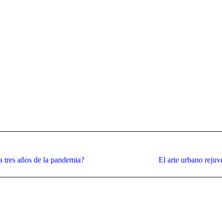
Publicación
a tres años de la pandemia?
El arte urbano rejuv
siguiente: