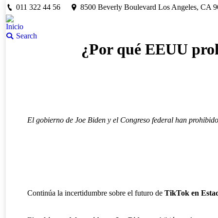
011 322 44 56
8500 Beverly Boulevard Los Angeles, CA 
Inicio
Buscar:
Search
¿Por qué EEUU prohib
El gobierno de Joe Biden y el Congreso federal han prohibido
Continúa la incertidumbre sobre el futuro de
TikTok en Esta