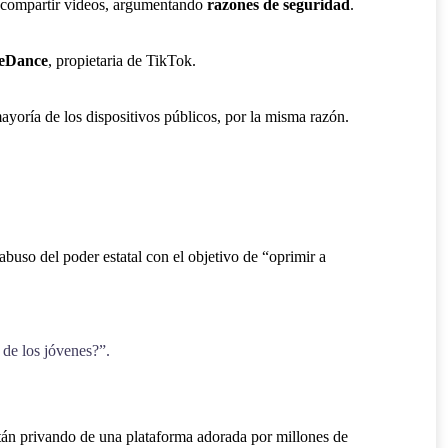
ra compartir videos, argumentando
razones de seguridad
.
eDance
, propietaria de TikTok.
ayoría de los dispositivos públicos, por la misma razón.
buso del poder estatal con el objetivo de “oprimir a
 de los jóvenes?”.
stán privando de una plataforma adorada por millones de