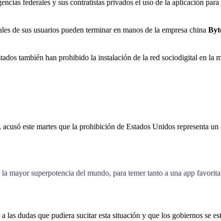
encias federales y sus contratistas privados el uso de la aplicación pa
ales de sus usuarios pueden terminar en manos de la empresa china
Byt
dos también han prohibido la instalación de la red sociodigital en la m
 acusó este martes que la prohibición de Estados Unidos representa un a
la mayor superpotencia del mundo, para temer tanto a una app favorita
a las dudas que pudiera sucitar esta situación y que los gobiernos se e