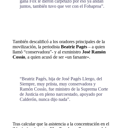
gana Fox le dieron carpetazo por eso ya andan
juntos, también tuvo que ver con el Fobaproa”.
También descalificó a los oradores principales de la
movilización, la periodista
Beatriz Pagés
– a quien
llamó “conservadora”- y al exministro
José Ramón
Cossío
, a quien acusó de ser «un farsante».
“Beatriz Pagés, hija de José Pagés Llergo, del
Siempre, muy priista, muy conservadora y
Ramón Cossío, fue ministro de la Suprema Corte
de Justicia en pleno narcoestado, apoyado por
Calderón, nunca dijo nada”.
Tras calcular que la asistencia a la concentración en el