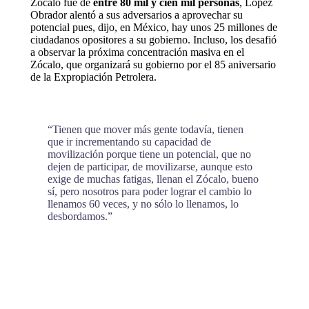
Zócalo fue de
entre 80 mil y cien mil personas
, López
Obrador alentó a sus adversarios a aprovechar su
potencial pues, dijo, en México, hay unos 25 millones de
ciudadanos opositores a su gobierno. Incluso, los desafió
a observar la próxima concentración masiva en el
Zócalo, que organizará su gobierno por el 85 aniversario
de la Expropiación Petrolera.
“Tienen que mover más gente todavía, tienen
que ir incrementando su capacidad de
movilización porque tiene un potencial, que no
dejen de participar, de movilizarse, aunque esto
exige de muchas fatigas, llenan el Zócalo, bueno
sí, pero nosotros para poder lograr el cambio lo
llenamos 60 veces, y no sólo lo llenamos, lo
desbordamos.”
Te recomendamos: