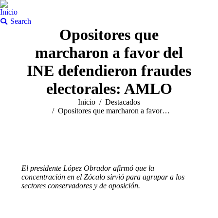
Inicio
Buscar:
Search
Opositores que
marcharon a favor del
INE defendieron fraudes
electorales: AMLO
Estás aquí:
Inicio
Destacados
Opositores que marcharon a favor…
El presidente López Obrador afirmó que la
concentración en el Zócalo sirvió para agrupar a los
sectores conservadores y de oposición.